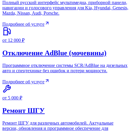
Полный русский интерфейс мультимедиа, приборной панели,
навигации и голосового управления для Kia, Hyundai, Genesis,
Mazda, Nissan, Audi, Porsche.
Подробнее об услуге
от 12 000 ₽
Отключение AdBlue (мочевины)
Программное отключение системы SCR/AdBlue на дизельных
авто и спецтехнике без ошибок и потери мощности.
Подробнее об услуге
от 5 000 ₽
Ремонт ШГУ
Ремонт ШГУ для различных автомобилей. Актуальные
версии, обновления и программное обеспечение для