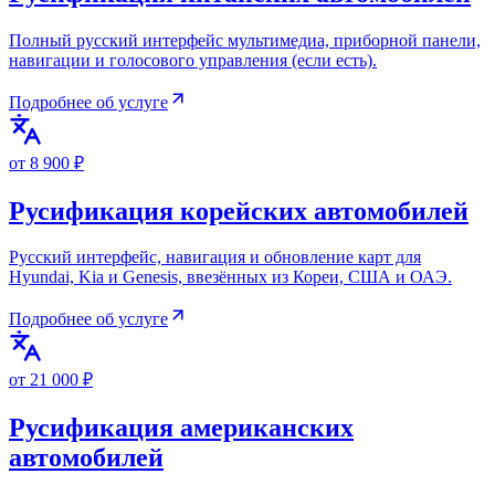
Полный русский интерфейс мультимедиа, приборной панели,
навигации и голосового управления (если есть).
Подробнее об услуге
от 8 900 ₽
Русификация корейских автомобилей
Русский интерфейс, навигация и обновление карт для
Hyundai, Kia и Genesis, ввезённых из Кореи, США и ОАЭ.
Подробнее об услуге
от 21 000 ₽
Русификация американских
автомобилей