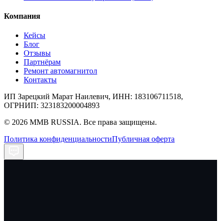
Компания
Кейсы
Блог
Отзывы
Партнёрам
Ремонт автомагнитол
Контакты
ИП Зарецкий Марат Наилевич, ИНН: 183106711518,
ОГРНИП: 323183200004893
©
2026
MMB RUSSIA. Все права защищены.
Политика конфиденциальности
Публичная оферта