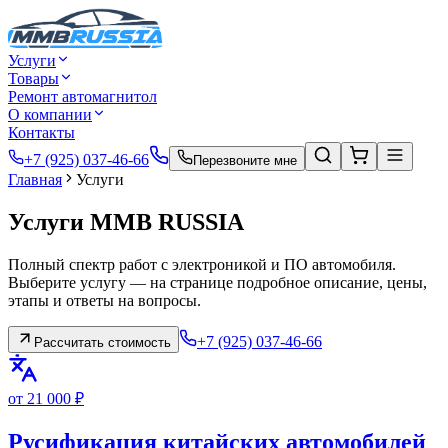
Услуги
Товары
Ремонт автомагнитол
О компании
Контакты
+7 (925) 037-46-66
Перезвоните мне
Главная
Услуги
Услуги MMB RUSSIA
Полный спектр работ с электроникой и ПО автомобиля.
Выберите услугу — на странице подробное описание, цены,
этапы и ответы на вопросы.
+7 (925) 037-46-66
Рассчитать стоимость
от 21 000 ₽
Русификация китайских автомобилей