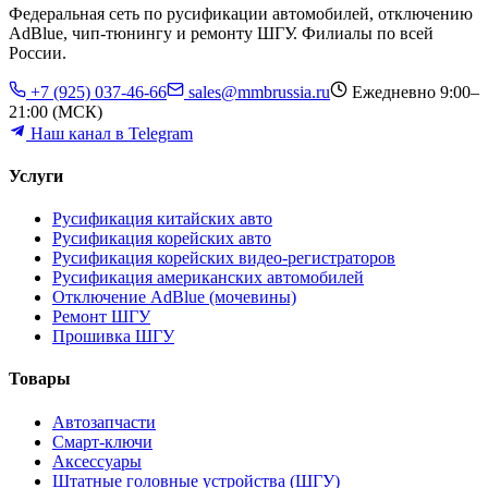
Федеральная сеть по русификации автомобилей, отключению
AdBlue, чип-тюнингу и ремонту ШГУ. Филиалы по всей
России.
+7 (925) 037-46-66
sales@mmbrussia.ru
Ежедневно 9:00–
21:00 (МСК)
Наш канал в Telegram
Услуги
Русификация китайских авто
Русификация корейских авто
Русификация корейских видео-регистраторов
Русификация американских автомобилей
Отключение AdBlue (мочевины)
Ремонт ШГУ
Прошивка ШГУ
Товары
Автозапчасти
Смарт-ключи
Аксессуары
Штатные головные устройства (ШГУ)